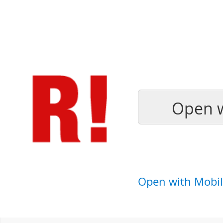
Open w
Open with Mobil