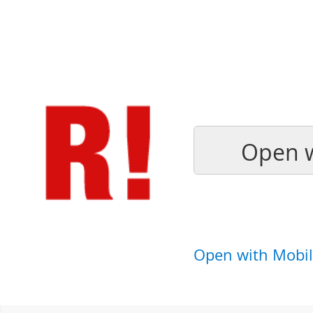
Open w
Open with Mobil